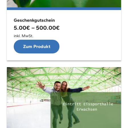
Geschenkgutschein
5.00
€
–
500.00
€
inkl. MwSt.
Zum Produkt