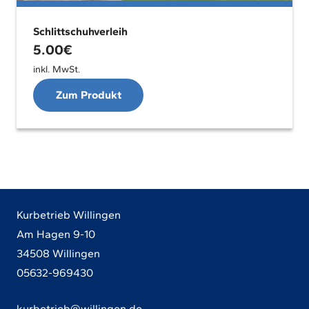
Schlittschuhverleih
5.00
€
inkl. MwSt.
Zum Produkt
Kurbetrieb Willingen
Am Hagen 9-10
34508 Willingen
05632-969430
kurbetrieb@willingen.de